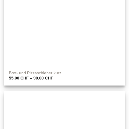
Brot- und Pizzaschieber kurz
Preisspanne:
55.00
CHF
–
90.00
CHF
55.00 CHF
bis
90.00 CHF