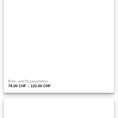
Brot- und Pizzaschieber
Preisspanne:
78.00
CHF
–
122.00
CHF
78.00 CHF
bis
122.00 CHF