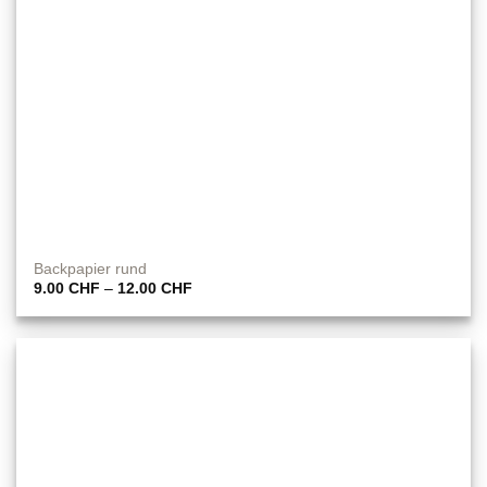
Backpapier rund
Preisspanne:
9.00
CHF
–
12.00
CHF
9.00 CHF
bis
12.00 CHF