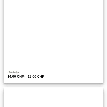
Gärfolie
Preisspanne:
14.00
CHF
–
18.00
CHF
14.00 CHF
bis
18.00 CHF