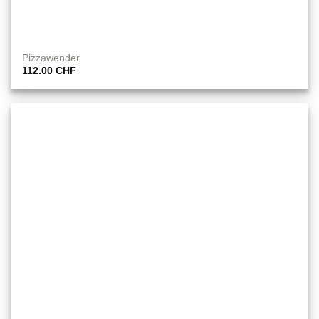
Pizzawender
112.00
CHF