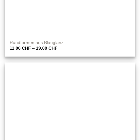
Rundformen aus Blauglanz
Preisspanne:
11.00
CHF
–
19.00
CHF
11.00 CHF
bis
19.00 CHF