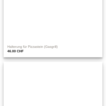
Halterung für Pizzastein (Gasgrill)
46.00
CHF