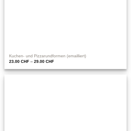
Kuchen- und Pizzarundformen (emailliert)
Preisspanne:
23.00
CHF
–
29.00
CHF
23.00 CHF
bis
29.00 CHF