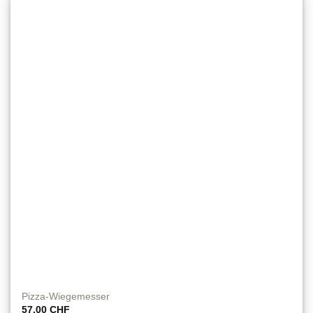
Pizza-Wiegemesser
57.00
CHF