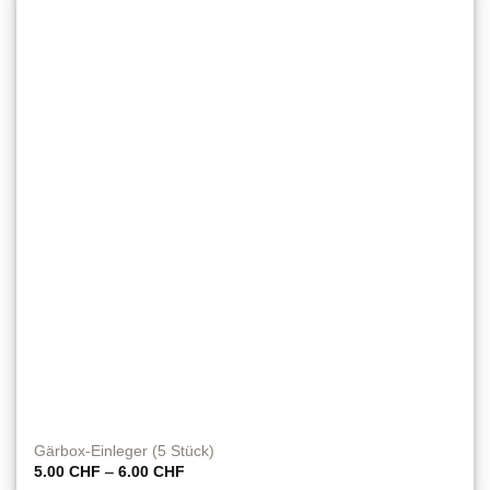
Gärbox-Einleger (5 Stück)
Preisspanne:
5.00
CHF
–
6.00
CHF
5.00 CHF