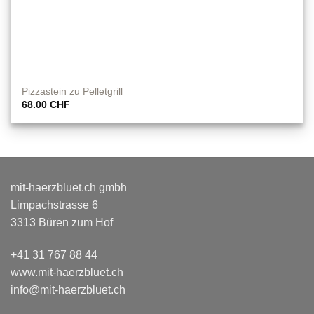
Pizzastein zu Pelletgrill
68.00
CHF
mit-haerzbluet.ch gmbh
Limpachstrasse 6
3313 Büren zum Hof
+41 31 767 88 44
www.mit-haerzbluet.ch
info@mit-haerzbluet.ch