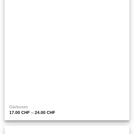
Gärboxen
Preisspanne:
17.00
CHF
–
24.00
CHF
17.00 CHF
bis
24.00 CHF