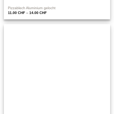
Pizzablech Aluminium gelocht
Preisspanne:
11.00
CHF
–
14.00
CHF
11.00 CHF
bis
14.00 CHF