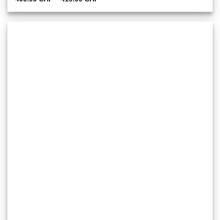
400.00 CHF
bis
410.00 CHF