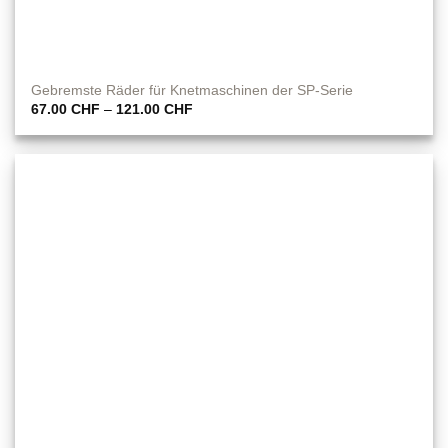
Gebremste Räder für Knetmaschinen der SP-Serie
Preisspanne:
67.00
CHF
–
121.00
CHF
67.00 CHF
bis
121.00 CHF