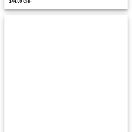
144.00
CHF