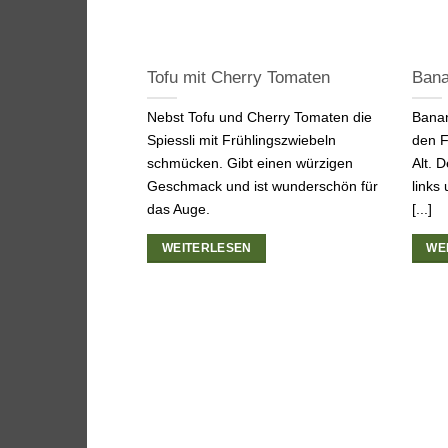
Tofu mit Cherry Tomaten
Bana
Nebst Tofu und Cherry Tomaten die
Banan
Spiessli mit Frühlingszwiebeln
den F
schmücken. Gibt einen würzigen
Alt. 
Geschmack und ist wunderschön für
links
das Auge.
[...]
WEITERLESEN
WE