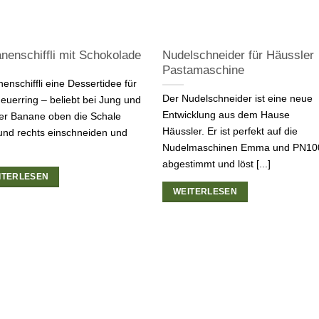
nenschiffli mit Schokolade
Nudelschneider für Häussler
Pastamaschine
enschiffli eine Dessertidee für
Der Nudelschneider ist eine neue
euerring – beliebt bei Jung und
Entwicklung aus dem Hause
Der Banane oben die Schale
Häussler. Er ist perfekt auf die
 und rechts einschneiden und
Nudelmaschinen Emma und PN10
abgestimmt und löst [...]
ITERLESEN
WEITERLESEN