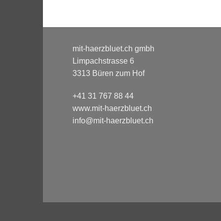
mit-haerzbluet.ch gmbh
Limpachstrasse 6
3313 Büren zum Hof
+41 31 767 88 44
www.mit-haerzbluet.ch
info@mit-haerzbluet.ch