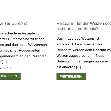
eizer Burebrot
Reizdarm: Ist der Weizen do
nicht an allem Schuld?
 verschiedene Rezepte zum
Das Image des Weizens ist
izer Burebrot sind zu finden.
angekratzt. Beschwerden wie
res und dunkleres Weizenmehl,
Reizdarm werden dem Konsum vo
schiedlicher Roggenanteil,
Weizen zugesprochen… Neue
 gemeinsam an den Rezepten
Untersuchungen zeigen nun aber
 [...]
ein anderes [...]
MENTARE
ITERLESEN
WEITERLESEN