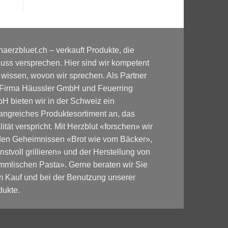
haerzbluet.ch – verkauft Produkte, die
uss versprechen. Hier sind wir kompetent
 wissen, wovon wir sprechen. Als Partner
 Firma Häussler GmbH und Feuerring
H bieten wir in der Schweiz ein
angreiches Produktesortiment an, das
ität verspricht. Mit Herzblut «forschen» wir
den Geheimnissen «Brot wie vom Bäcker»,
stvoll grillieren» und der Herstellung von
mmlischen Pasta». Gerne beraten wir Sie
m Kauf und bei der Benutzung unserer
dukte.