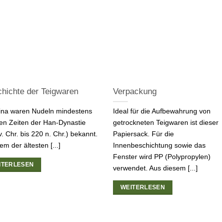
hichte der Teigwaren
Verpackung
ina waren Nudeln mindestens
Ideal für die Aufbewahrung von
den Zeiten der Han-Dynastie
getrockneten Teigwaren ist dieser
v. Chr. bis 220 n. Chr.) bekannt.
Papiersack. Für die
em der ältesten [...]
Innenbeschichtung sowie das
Fenster wird PP (Polypropylen)
ITERLESEN
verwendet. Aus diesem [...]
WEITERLESEN