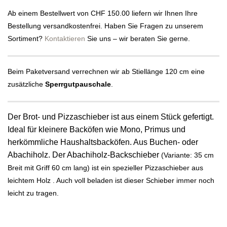
bis
Ab einem Bestellwert von CHF 150.00 liefern wir Ihnen Ihre
90.00 CHF
Bestellung versandkostenfrei. Haben Sie Fragen zu unserem
Sortiment?
Kontaktieren
Sie uns – wir beraten Sie gerne.
Beim Paketversand verrechnen wir ab Stiellänge 120 cm eine
zusätzliche
Sperrgutpauschale
.
Der Brot- und Pizzaschieber ist aus einem Stück gefertigt.
Ideal für kleinere Backöfen wie Mono, Primus und
herkömmliche Haushaltsbacköfen. Aus Buchen- oder
Abachiholz. Der Abachiholz-Backschieber
(Variante: 35 cm
Breit mit Griff 60 cm lang) ist ein spezieller Pizzaschieber aus
leichtem Holz . Auch voll beladen ist dieser Schieber immer noch
leicht zu tragen.