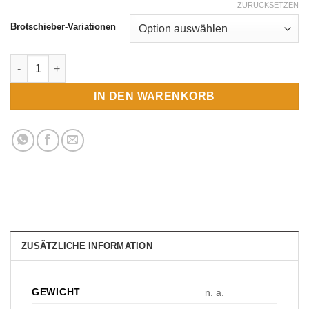
ZURÜCKSETZEN
Brotschieber-Variationen
Brot- und Pizzaschieber kurz Menge
IN DEN WARENKORB
ZUSÄTZLICHE INFORMATION
GEWICHT
n. a.