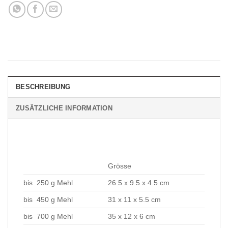
BESCHREIBUNG
ZUSÄTZLICHE INFORMATION
Grösse
bis 250 g Mehl
26.5 x 9.5 x 4.5 cm
bis 450 g Mehl
31 x 11 x 5.5 cm
bis 700 g Mehl
35 x 12 x 6 cm