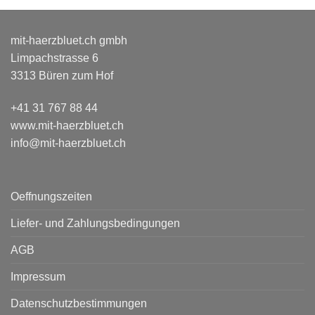
67.00 CHF
mit-haerzbluet.ch gmbh
Limpachstrasse 6
3313 Büren zum Hof
+41 31 767 88 44
www.mit-haerzbluet.ch
info@mit-haerzbluet.ch
Oeffnungszeiten
Liefer- und Zahlungsbedingungen
AGB
Impressum
Datenschutzbestimmungen