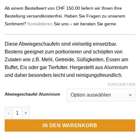
bis
Ab einem Bestellwert von CHF 150.00 liefern wir Ihnen Ihre
18.00 CHF
Bestellung versandkostenfrei. Haben Sie Fragen zu unserem
Sortiment?
Kontaktieren
Sie uns – wir beraten Sie gerne.
Diese Abwiegeschaufeln sind vielseitig einsetzbar.
Bestens geeignet zum portionieren und schöpfen von
Zutaten wie z.B. Mehl, Getreide, Süßigkeiten, Essen am
Buffet, Eis oder gar Tierfutter. Hergestellt aus Aluminium
und daher besonders leicht und reinigungsfreundlich.
ZURÜCKSETZEN
Abwiegeschaufel Aluminium
Abwiegeschaufel Aluminium Menge
IN DEN WARENKORB