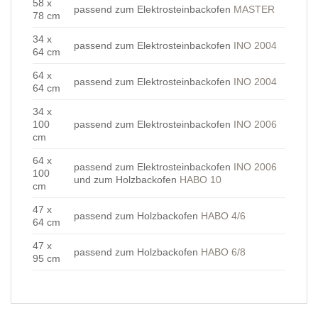
58 x
passend zum Elektrosteinbackofen
MASTER
78 cm
34 x
passend zum Elektrosteinbackofen
INO 2004
64 cm
64 x
passend zum Elektrosteinbackofen
INO 2004
64 cm
34 x
100
passend zum Elektrosteinbackofen
INO 2006
cm
64 x
passend zum Elektrosteinbackofen
INO 2006
100
und zum Holzbackofen
HABO 10
cm
47 x
passend zum Holzbackofen
HABO 4/6
64 cm
47 x
passend zum Holzbackofen
HABO 6/8
95 cm