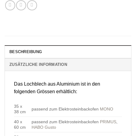
BESCHREIBUNG
ZUSÄTZLICHE INFORMATION
Das Lochblech aus Aluminium ist in den
folgenden Grössen erhältlich:
35 x
passend zum Elektrosteinbackofen
MONO
38 cm
40 x
passend zum Elektrosteinbackofen
PRIMUS
,
60 cm
HABO Gusto