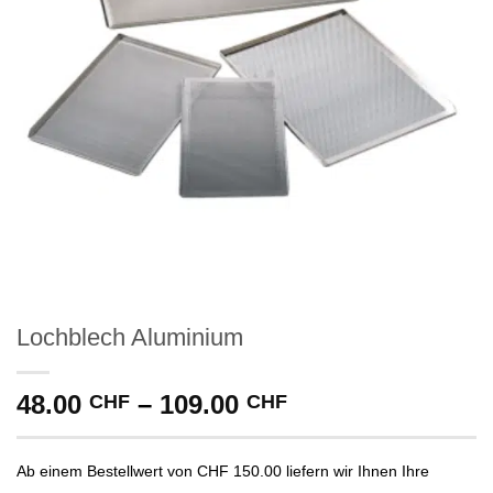
Lochblech Aluminium
Preisspanne:
48.00
–
109.00
CHF
CHF
48.00 CHF
bis
Ab einem Bestellwert von CHF 150.00 liefern wir Ihnen Ihre
109.00 CHF