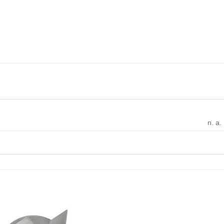
n. a.