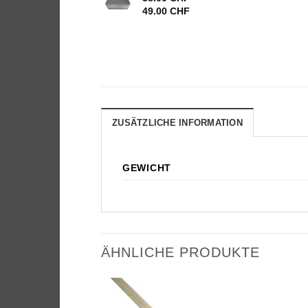
Preisspanne:
49.00
CHF
38.00 CHF
bis
49.00 CHF
ZUSÄTZLICHE INFORMATION
GEWICHT
ÄHNLICHE PRODUKTE