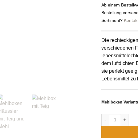
Ab einem Bestellwe
Bestellung versan
Sortiment?
Kontak
Die rechteckigen
verschiedenen Fü
lebensmittelecht
dem luftdichten 
sie perfekt geei
Lebensmittel zu 
Mehlboxen Variant
Mehlboxen Meng